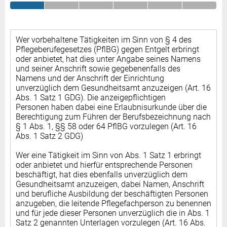
Wer vorbehaltene Tätigkeiten im Sinn von § 4 des
Pflegeberufegesetzes (PflBG) gegen Entgelt erbringt
oder anbietet, hat dies unter Angabe seines Namens
und seiner Anschrift sowie gegebenenfalls des
Namens und der Anschrift der Einrichtung
unverzüglich dem Gesundheitsamt anzuzeigen (Art. 16
Abs. 1 Satz 1 GDG). Die anzeigepflichtigen
Personen haben dabei eine Erlaubnisurkunde über die
Berechtigung zum Führen der Berufsbezeichnung nach
§ 1 Abs. 1, §§ 58 oder 64 PflBG vorzulegen (Art. 16
Abs. 1 Satz 2 GDG)
Wer eine Tätigkeit im Sinn von Abs. 1 Satz 1 erbringt
oder anbietet und hierfür entsprechende Personen
beschäftigt, hat dies ebenfalls unverzüglich dem
Gesundheitsamt anzuzeigen, dabei Namen, Anschrift
und berufliche Ausbildung der beschäftigten Personen
anzugeben, die leitende Pflegefachperson zu benennen
und für jede dieser Personen unverzüglich die in Abs. 1
Satz 2 genannten Unterlagen vorzulegen (Art. 16 Abs.